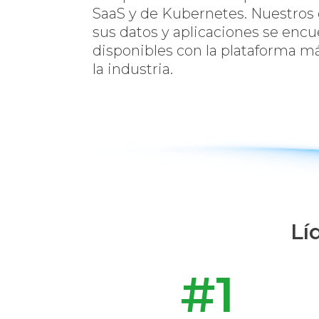
SaaS y de Kubernetes. Nuestros c
sus datos y aplicaciones se enc
disponibles con la plataforma más 
la industria.
Lí
#
1