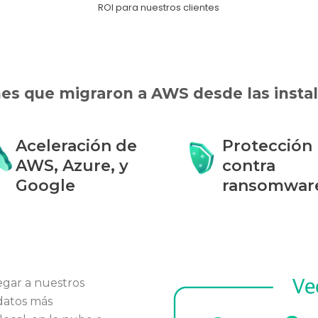
e
ROI para nuestros clientes
es que migraron a AWS desde las insta
Aceleración de
Protección
AWS, Azure, y
contra
Google
ransomwar
egar a nuestros
 datos más