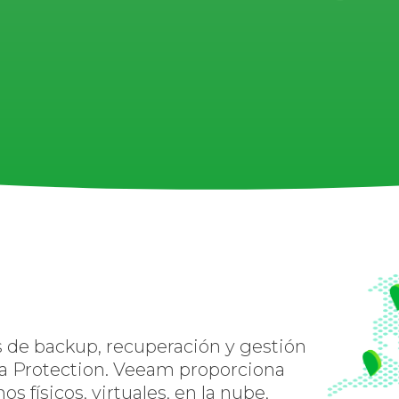
s de backup, recuperación y gestión
a Protection. Veeam proporciona
s físicos, virtuales, en la nube,