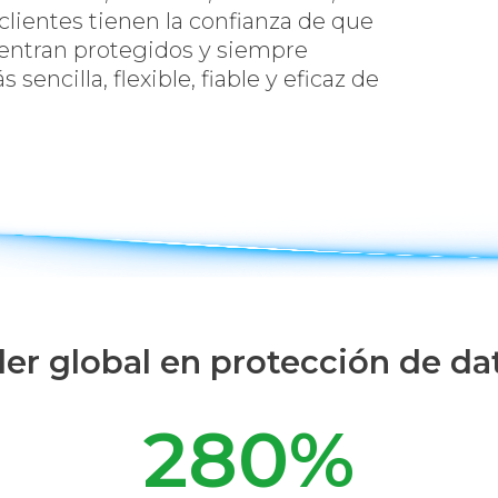
lientes tienen la confianza de que
uentran protegidos y siempre
sencilla, flexible, fiable y eficaz de
der global en protección de da
280
%