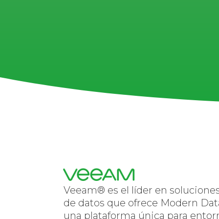
Veeam® es el líder en solucione
de datos que ofrece Modern Dat
una plataforma única para entorno