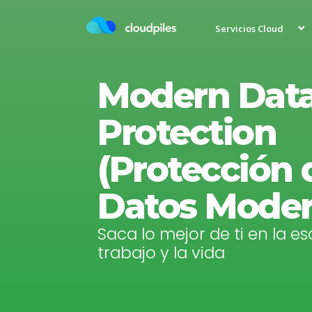
Skip
to
Servicios Cloud
content
Modern Dat
Protection
(Protección 
Datos Moder
Saca lo mejor de ti en la es
trabajo y la vida