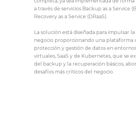
completa, ya sea implementada de forma l
a través de servicios Backup as a Service (
Recovery as a Service (DRaaS).
La solución está diseñada para impulsar la 
negocio proporcionando una plataforma ú
protección y gestión de datos en entornos 
virtuales, SaaS y de Kubernetes, que se ex
del backup y la recuperación básicos, abo
desafíos más críticos del negocio.