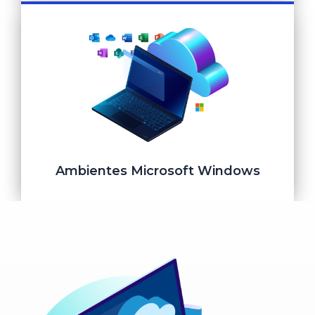
Servicios Gestionados (MSP)
Ver más
Ambientes Microsoft Windows
Ambientes Microsoft Windows