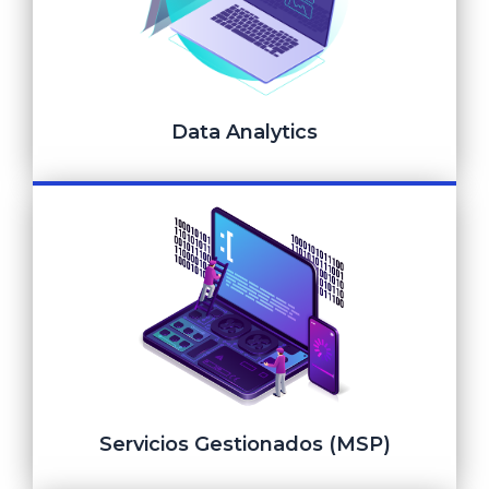
Ver más
Data Analytics
Data y Analytics
Ver más
Servicios Gestionados (MSP)