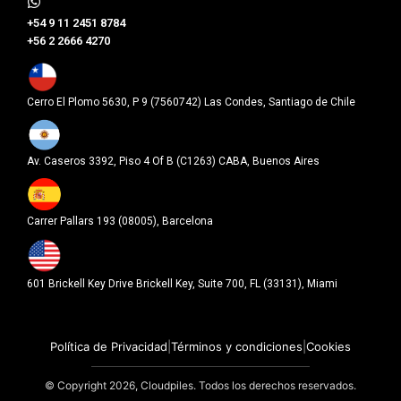
​+54 9 11 2451 8784
+56 2 2666 4270
Cerro El Plomo 5630, P 9 (7560742) Las Condes, Santiago de Chile
Av. Caseros 3392, Piso 4 Of B (C1263) CABA, Buenos Aires
Carrer Pallars 193 (08005), Barcelona
601 Brickell Key Drive Brickell Key, Suite 700, FL (33131), Miami
Política de Privacidad
|
Términos y condiciones
|
Cookies
© Copyright 2026, Cloudpiles. Todos los derechos reservados.