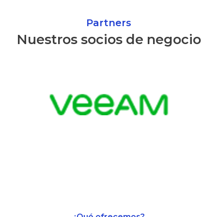
Partners
Nuestros socios de negocio
¿Qué ofrecemos?