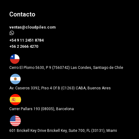
Contacto
ventas@cloudpiles.com
​+54 9 11 2451 8784
+56 2 2666 4270
Cerro El Plomo 5630, P 9 (7560742) Las Condes, Santiago de Chile
Av. Caseros 3392, Piso 4 Of B (C1263) CABA, Buenos Aires
Carrer Pallars 193 (08005), Barcelona
601 Brickell Key Drive Brickell Key, Suite 700, FL (33131), Miami