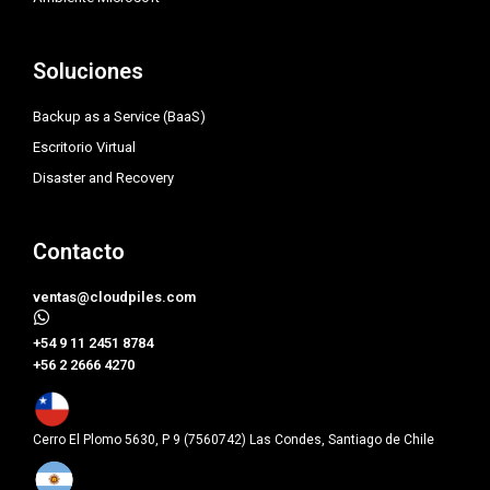
Soluciones
Backup as a Service (BaaS)
Escritorio Virtual
Disaster and Recovery
Contacto
ventas@cloudpiles.com
​+54 9 11 2451 8784
+56 2 2666 4270
Cerro El Plomo 5630, P 9 (7560742) Las Condes, Santiago de Chile