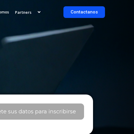
Somos
Contactanos
Partners
e sus datos para inscribirse