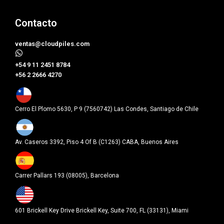
Contacto
ventas@cloudpiles.com
​+54 9 11 2451 8784
+56 2 2666 4270
Cerro El Plomo 5630, P 9 (7560742) Las Condes, Santiago de Chile
Av. Caseros 3392, Piso 4 Of B (C1263) CABA, Buenos Aires
Carrer Pallars 193 (08005), Barcelona
601 Brickell Key Drive Brickell Key, Suite 700, FL (33131), Miami